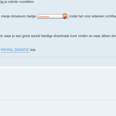
ijg je enkele voordelen.
e oranje donateurs badge
zodat het voor iedereen zichtbaa
rum waar je een groot aantal handige downloads kunt vinden en waar alleen do
e
PAYPAL DONATIE
link.