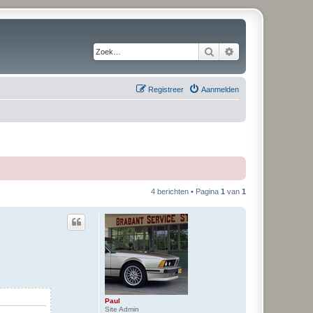
Zoek
Uitgebreid zoeken
Registreer
Aanmelden
4 berichten • Pagina
1
van
1
Paul
Site Admin