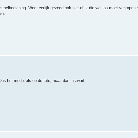
stoelbediening. Weet eerlijk gezegd ook niet of ik die wel los moet verkopen o
en.
Dus het model als op de foto, maar dan in zwart.