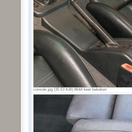
console.jpg (35.53 KiB) 8644 keer bekeken