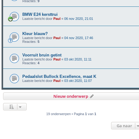
Reacties:
9
BMW E24 kersttrui
Laatste bericht door
Paul
«
06 nov 2020, 21:01
Kleur blauw?
Laatste bericht door
Paul
«
04 nov 2020, 17:46
Reacties:
5
Voorruit bruin getint
Laatste bericht door
Paul
«
03 okt 2020, 11:11
Reacties:
4
Pedaalslot Bullock Excellence, maat K
Laatste bericht door
Paul
«
03 okt 2020, 11:07
Nieuw onderwerp
19 onderwerpen • Pagina
1
van
1
Ga naar