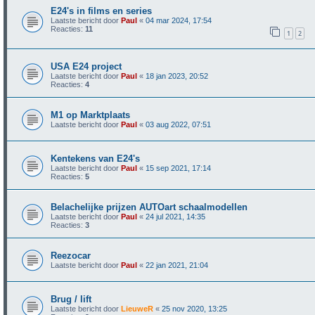
E24's in films en series
Laatste bericht door
Paul
«
04 mar 2024, 17:54
Reacties:
11
1
2
USA E24 project
Laatste bericht door
Paul
«
18 jan 2023, 20:52
Reacties:
4
M1 op Marktplaats
Laatste bericht door
Paul
«
03 aug 2022, 07:51
Kentekens van E24's
Laatste bericht door
Paul
«
15 sep 2021, 17:14
Reacties:
5
Belachelijke prijzen AUTOart schaalmodellen
Laatste bericht door
Paul
«
24 jul 2021, 14:35
Reacties:
3
Reezocar
Laatste bericht door
Paul
«
22 jan 2021, 21:04
Brug / lift
Laatste bericht door
LieuweR
«
25 nov 2020, 13:25