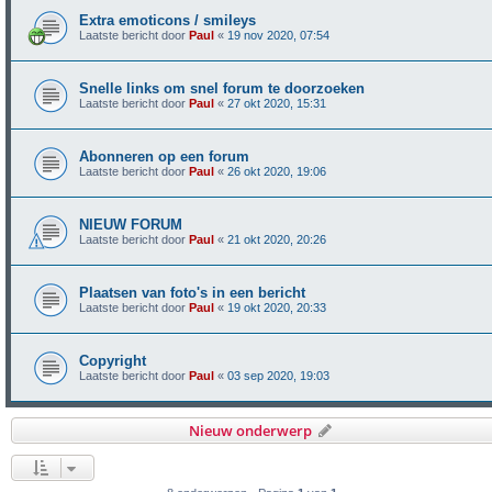
Extra emoticons / smileys
Laatste bericht door
Paul
«
19 nov 2020, 07:54
Snelle links om snel forum te doorzoeken
Laatste bericht door
Paul
«
27 okt 2020, 15:31
Abonneren op een forum
Laatste bericht door
Paul
«
26 okt 2020, 19:06
NIEUW FORUM
Laatste bericht door
Paul
«
21 okt 2020, 20:26
Plaatsen van foto's in een bericht
Laatste bericht door
Paul
«
19 okt 2020, 20:33
Copyright
Laatste bericht door
Paul
«
03 sep 2020, 19:03
Nieuw onderwerp