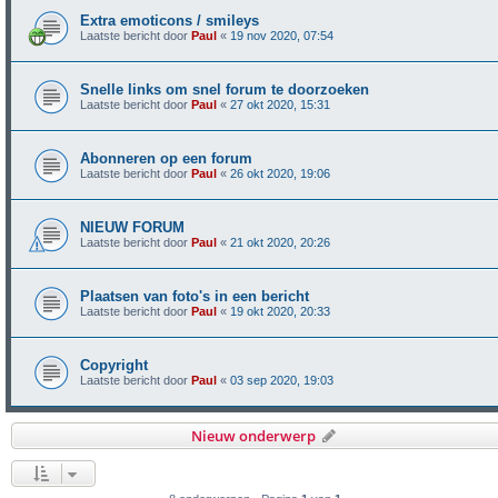
Extra emoticons / smileys
Laatste bericht door
Paul
«
19 nov 2020, 07:54
Snelle links om snel forum te doorzoeken
Laatste bericht door
Paul
«
27 okt 2020, 15:31
Abonneren op een forum
Laatste bericht door
Paul
«
26 okt 2020, 19:06
NIEUW FORUM
Laatste bericht door
Paul
«
21 okt 2020, 20:26
Plaatsen van foto's in een bericht
Laatste bericht door
Paul
«
19 okt 2020, 20:33
Copyright
Laatste bericht door
Paul
«
03 sep 2020, 19:03
Nieuw onderwerp