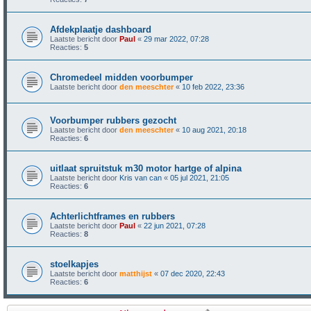
Afdekplaatje dashboard
Laatste bericht door
Paul
«
29 mar 2022, 07:28
Reacties:
5
Chromedeel midden voorbumper
Laatste bericht door
den meeschter
«
10 feb 2022, 23:36
Voorbumper rubbers gezocht
Laatste bericht door
den meeschter
«
10 aug 2021, 20:18
Reacties:
6
uitlaat spruitstuk m30 motor hartge of alpina
Laatste bericht door
Kris van can
«
05 jul 2021, 21:05
Reacties:
6
Achterlichtframes en rubbers
Laatste bericht door
Paul
«
22 jun 2021, 07:28
Reacties:
8
stoelkapjes
Laatste bericht door
matthijst
«
07 dec 2020, 22:43
Reacties:
6