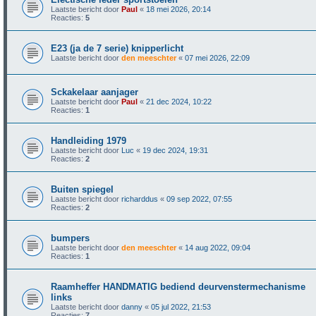
Laatste bericht door
Paul
«
18 mei 2026, 20:14
Reacties:
5
E23 (ja de 7 serie) knipperlicht
Laatste bericht door
den meeschter
«
07 mei 2026, 22:09
Sckakelaar aanjager
Laatste bericht door
Paul
«
21 dec 2024, 10:22
Reacties:
1
Handleiding 1979
Laatste bericht door
Luc
«
19 dec 2024, 19:31
Reacties:
2
Buiten spiegel
Laatste bericht door
richarddus
«
09 sep 2022, 07:55
Reacties:
2
bumpers
Laatste bericht door
den meeschter
«
14 aug 2022, 09:04
Reacties:
1
Raamheffer HANDMATIG bediend deurvenstermechanisme
links
Laatste bericht door
danny
«
05 jul 2022, 21:53
Reacties:
7