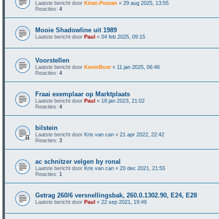
Laatste bericht door
Kiran.Poeran
«
29 aug 2025, 13:55
Reacties:
4
Mooie Shadowline uit 1989
Laatste bericht door
Paul
«
04 feb 2025, 09:15
Voorstellen
Laatste bericht door
KevinBoer
«
11 jan 2025, 06:46
Reacties:
4
Fraai exemplaar op Marktplaats
Laatste bericht door
Paul
«
18 jan 2023, 21:02
Reacties:
4
bilstein
Laatste bericht door
Kris van can
«
21 apr 2022, 22:42
Reacties:
3
ac schnitzer velgen by ronal
Laatste bericht door
Kris van can
«
20 dec 2021, 21:55
Reacties:
1
Getrag 260/6 versnellingsbak, 260.0.1302.90, E24, E28
Laatste bericht door
Paul
«
22 sep 2021, 19:49