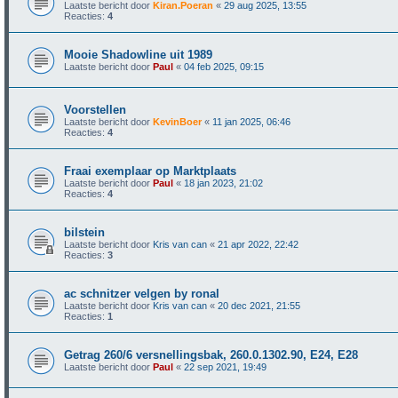
Laatste bericht door
Kiran.Poeran
«
29 aug 2025, 13:55
Reacties:
4
Mooie Shadowline uit 1989
Laatste bericht door
Paul
«
04 feb 2025, 09:15
Voorstellen
Laatste bericht door
KevinBoer
«
11 jan 2025, 06:46
Reacties:
4
Fraai exemplaar op Marktplaats
Laatste bericht door
Paul
«
18 jan 2023, 21:02
Reacties:
4
bilstein
Laatste bericht door
Kris van can
«
21 apr 2022, 22:42
Reacties:
3
ac schnitzer velgen by ronal
Laatste bericht door
Kris van can
«
20 dec 2021, 21:55
Reacties:
1
Getrag 260/6 versnellingsbak, 260.0.1302.90, E24, E28
Laatste bericht door
Paul
«
22 sep 2021, 19:49