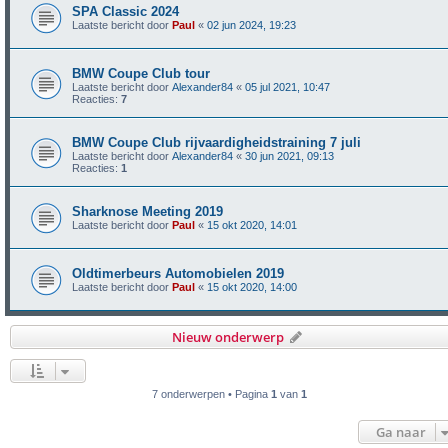
SPA Classic 2024
Laatste bericht door
Paul
«
02 jun 2024, 19:23
BMW Coupe Club tour
Laatste bericht door
Alexander84
«
05 jul 2021, 10:47
Reacties:
7
BMW Coupe Club rijvaardigheidstraining 7 juli
Laatste bericht door
Alexander84
«
30 jun 2021, 09:13
Reacties:
1
Sharknose Meeting 2019
Laatste bericht door
Paul
«
15 okt 2020, 14:01
Oldtimerbeurs Automobielen 2019
Laatste bericht door
Paul
«
15 okt 2020, 14:00
Nieuw onderwerp
7 onderwerpen • Pagina
1
van
1
Ga naar