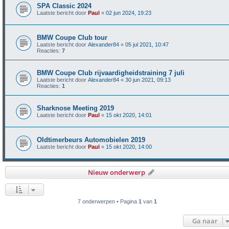
SPA Classic 2024
Laatste bericht door
Paul
«
02 jun 2024, 19:23
BMW Coupe Club tour
Laatste bericht door
Alexander84
«
05 jul 2021, 10:47
Reacties:
7
BMW Coupe Club rijvaardigheidstraining 7 juli
Laatste bericht door
Alexander84
«
30 jun 2021, 09:13
Reacties:
1
Sharknose Meeting 2019
Laatste bericht door
Paul
«
15 okt 2020, 14:01
Oldtimerbeurs Automobielen 2019
Laatste bericht door
Paul
«
15 okt 2020, 14:00
Nieuw onderwerp
7 onderwerpen • Pagina
1
van
1
Ga naar