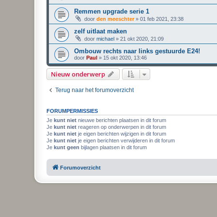
Remmen upgrade serie 1
door
den meeschter
»
01 feb 2021, 23:38
zelf uitlaat maken
door
michael
»
21 okt 2020, 21:09
Ombouw rechts naar links gestuurde E24!
door
Paul
»
15 okt 2020, 13:46
Nieuw onderwerp
Terug naar het forumoverzicht
FORUMPERMISSIES
Je
kunt niet
nieuwe berichten plaatsen in dit forum
Je
kunt niet
reageren op onderwerpen in dit forum
Je
kunt niet
je eigen berichten wijzigen in dit forum
Je
kunt niet
je eigen berichten verwijderen in dit forum
Je
kunt geen
bijlagen plaatsen in dit forum
Forumoverzicht