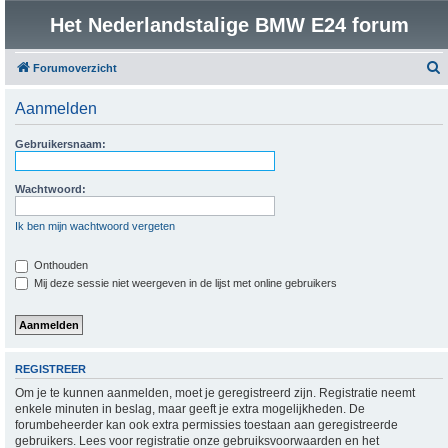
Het Nederlandstalige BMW E24 forum
Forumoverzicht
o
Aanmelden
e
k
Gebruikersnaam:
Wachtwoord:
Ik ben mijn wachtwoord vergeten
Onthouden
Mij deze sessie niet weergeven in de lijst met online gebruikers
REGISTREER
Om je te kunnen aanmelden, moet je geregistreerd zijn. Registratie neemt
enkele minuten in beslag, maar geeft je extra mogelijkheden. De
forumbeheerder kan ook extra permissies toestaan aan geregistreerde
gebruikers. Lees voor registratie onze gebruiksvoorwaarden en het