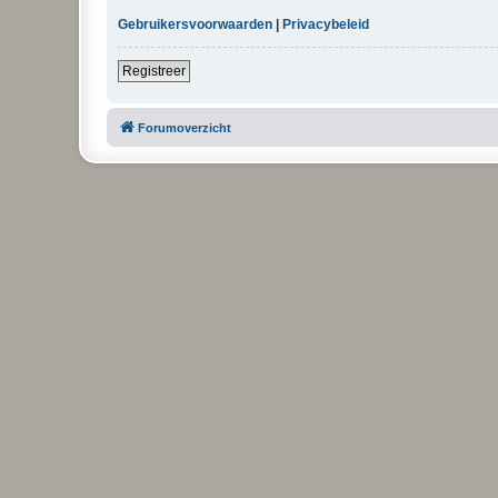
Gebruikersvoorwaarden
|
Privacybeleid
Registreer
Forumoverzicht