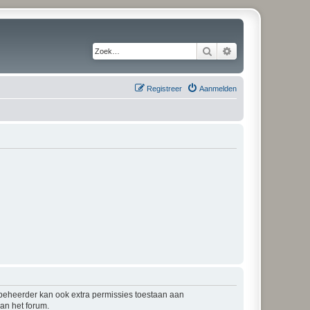
Zoek
Uitgebreid zoeken
Registreer
Aanmelden
mbeheerder kan ook extra permissies toestaan aan
an het forum.