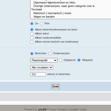
Ja
Nee
Alleen berichtonderwerpen en tekst
Alleen tekst
Alleen onderwerptitels
Alleen eerste bericht van onderwerp
Berichten
Onderwerpen
Oplopend
Aflopend
tekens in berichten
Powered by
phpBB
® Forum Software © phpBB Limited