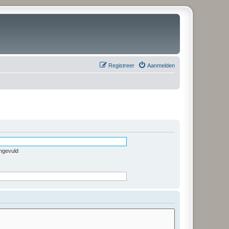
Registreer
Aanmelden
ingevuld