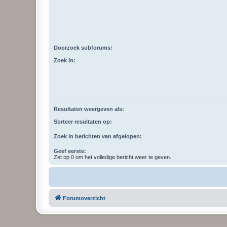
Doorzoek subforums:
Zoek in:
Resultaten weergeven als:
Sorteer resultaten op:
Zoek in berichten van afgelopen:
Geef eerste:
Zet op 0 om het volledige bericht weer te geven.
Forumoverzicht