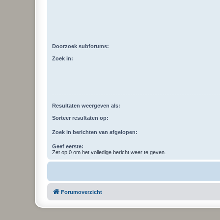
Doorzoek subforums:
Zoek in:
Resultaten weergeven als:
Sorteer resultaten op:
Zoek in berichten van afgelopen:
Geef eerste:
Zet op 0 om het volledige bericht weer te geven.
Forumoverzicht