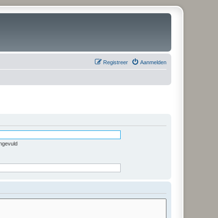
Registreer
Aanmelden
ingevuld