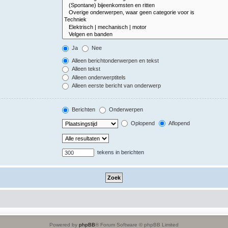
Ja
Nee
Alleen berichtonderwerpen en tekst
Alleen tekst
Alleen onderwerptitels
Alleen eerste bericht van onderwerp
Berichten
Onderwerpen
Oplopend
Aflopend
tekens in berichten
Powered by
phpBB
® Forum Software © phpBB Limited