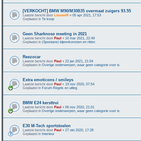
[VERKOCHT] BMW M90/M30B35 overmaat zuigers 93.55
Laatste bericht door
LieuweR
«
05 apr 2021, 17:53
Geplaatst in
Te koop
Geen Sharknose meeting in 2021
Laatste bericht door
Paul
«
10 mar 2021, 22:49
Geplaatst in
(Spontane) bijeenkomsten en ritten
Reezocar
Laatste bericht door
Paul
«
22 jan 2021, 21:04
Geplaatst in
Overige onderwerpen, waar geen categorie voor is
Extra emoticons / smileys
Laatste bericht door
Paul
«
19 nov 2020, 07:54
Geplaatst in
Forum Regels en uitleg
BMW E24 kersttrui
Laatste bericht door
Paul
«
06 nov 2020, 21:01
Geplaatst in
Overige onderwerpen, waar geen categorie voor is
E30 M-Tech sportstoelen
Laatste bericht door
Paul
«
27 okt 2020, 17:28
Geplaatst in
Interieur