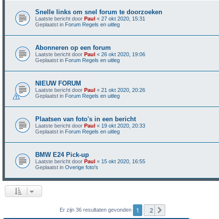
Snelle links om snel forum te doorzoeken
Laatste bericht door
Paul
«
27 okt 2020, 15:31
Geplaatst in
Forum Regels en uitleg
Abonneren op een forum
Laatste bericht door
Paul
«
26 okt 2020, 19:06
Geplaatst in
Forum Regels en uitleg
NIEUW FORUM
Laatste bericht door
Paul
«
21 okt 2020, 20:26
Geplaatst in
Forum Regels en uitleg
Plaatsen van foto's in een bericht
Laatste bericht door
Paul
«
19 okt 2020, 20:33
Geplaatst in
Forum Regels en uitleg
BMW E24 Pick-up
Laatste bericht door
Paul
«
15 okt 2020, 16:55
Geplaatst in
Overige foto's
1
2
Volgende
Er zijn 36 resultaten gevonden