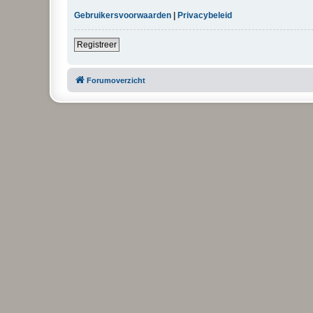
Gebruikersvoorwaarden
|
Privacybeleid
Registreer
Forumoverzicht