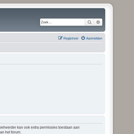
Zoek
Uitgebreid zoeken
Registreer
Aanmelden
mbeheerder kan ook extra permissies toestaan aan
an het forum.