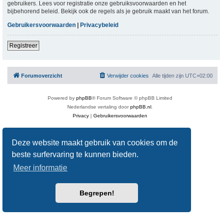
gebruikers. Lees voor registratie onze gebruiksvoorwaarden en het
bijbehorend beleid. Bekijk ook de regels als je gebruik maakt van het forum.
Gebruikersvoorwaarden
|
Privacybeleid
Registreer
Forumoverzicht
Verwijder cookies
Alle tijden zijn
UTC+02:00
Powered by
phpBB
® Forum Software © phpBB Limited
Nederlandse vertaling door
phpBB.nl
.
Privacy
|
Gebruikersvoorwaarden
Deze website maakt gebruik van cookies om de
beste surfervaring te kunnen bieden.
Meer informatie
Begrepen!