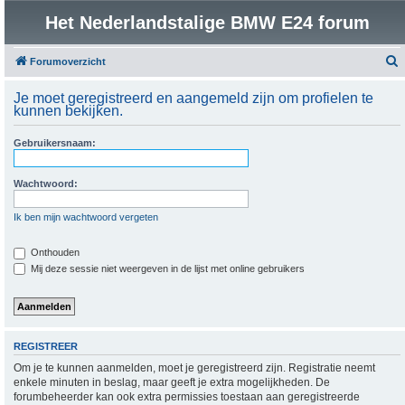
Het Nederlandstalige BMW E24 forum
Forumoverzicht
o
Je moet geregistreerd en aangemeld zijn om profielen te
e
kunnen bekijken.
k
Gebruikersnaam:
Wachtwoord:
Ik ben mijn wachtwoord vergeten
Onthouden
Mij deze sessie niet weergeven in de lijst met online gebruikers
REGISTREER
Om je te kunnen aanmelden, moet je geregistreerd zijn. Registratie neemt
enkele minuten in beslag, maar geeft je extra mogelijkheden. De
forumbeheerder kan ook extra permissies toestaan aan geregistreerde