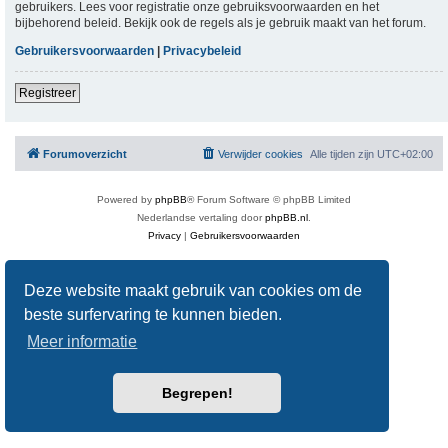
gebruikers. Lees voor registratie onze gebruiksvoorwaarden en het
bijbehorend beleid. Bekijk ook de regels als je gebruik maakt van het forum.
Gebruikersvoorwaarden
|
Privacybeleid
Registreer
Forumoverzicht
Verwijder cookies
Alle tijden zijn
UTC+02:00
Powered by
phpBB
® Forum Software © phpBB Limited
Nederlandse vertaling door
phpBB.nl
.
Privacy
|
Gebruikersvoorwaarden
Deze website maakt gebruik van cookies om de
beste surfervaring te kunnen bieden.
Meer informatie
Begrepen!