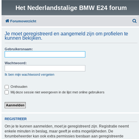
Het Nederlandstalige BMW E24 forum
Forumoverzicht
o
Je moet geregistreerd en aangemeld zijn om profielen te
e
kunnen bekijken.
k
Gebruikersnaam:
Wachtwoord:
Ik ben mijn wachtwoord vergeten
Onthouden
Mij deze sessie niet weergeven in de lijst met online gebruikers
REGISTREER
Om je te kunnen aanmelden, moet je geregistreerd zijn. Registratie neemt
enkele minuten in beslag, maar geeft je extra mogelijkheden. De
forumbeheerder kan ook extra permissies toestaan aan geregistreerde