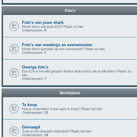
Foto's
Foto's van jouw shark
Mooie foto's van jouw E24? Plaats ze hier.
Onderwerpen:
5
Foto's van meetings en evenementen
Mooie foto's gemaakt op een evenement? Plaats ze hier.
Onderwerpen:
7
Overige foto's
Een E24 in het wild gespot? Andere leuke foto's die je wilt delen? Plaats ze
hier.
Onderwerpen:
7
Marktplaats
Te koop
Heb je onderdelen of een auto te koop? Plaats het hier.
Onderwerpen:
13
Gevraagd
Zoek je een bepaald onderdeel? Plaats het hier.
Onderwerpen:
14