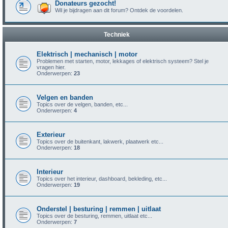
Donateurs gezocht!
Wil je bijdragen aan dit forum? Ontdek de voordelen.
Techniek
Elektrisch | mechanisch | motor
Problemen met starten, motor, lekkages of elektrisch systeem? Stel je
vragen hier.
Onderwerpen:
23
Velgen en banden
Topics over de velgen, banden, etc...
Onderwerpen:
4
Exterieur
Topics over de buitenkant, lakwerk, plaatwerk etc...
Onderwerpen:
18
Interieur
Topics over het interieur, dashboard, bekleding, etc...
Onderwerpen:
19
Onderstel | besturing | remmen | uitlaat
Topics over de besturing, remmen, uitlaat etc...
Onderwerpen:
7