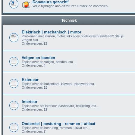
Donateurs gezocht!
Wil je bijdragen aan dit forum? Ontdek de voordelen.
Techniek
Elektrisch | mechanisch | motor
Problemen met starten, motor, lekkages of elektrisch systeem? Stel je
vragen hier.
Onderwerpen:
23
Velgen en banden
Topics over de velgen, banden, etc...
Onderwerpen:
4
Exterieur
Topics over de buitenkant, lakwerk, plaatwerk etc...
Onderwerpen:
18
Interieur
Topics over het interieur, dashboard, bekleding, etc...
Onderwerpen:
19
Onderstel | besturing | remmen | uitlaat
Topics over de besturing, remmen, uitlaat etc...
Onderwerpen:
7