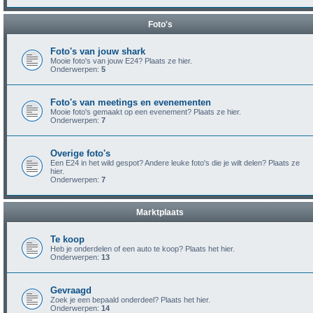
Foto's
Foto's van jouw shark
Mooie foto's van jouw E24? Plaats ze hier.
Onderwerpen:
5
Foto's van meetings en evenementen
Mooie foto's gemaakt op een evenement? Plaats ze hier.
Onderwerpen:
7
Overige foto's
Een E24 in het wild gespot? Andere leuke foto's die je wilt delen? Plaats ze
hier.
Onderwerpen:
7
Marktplaats
Te koop
Heb je onderdelen of een auto te koop? Plaats het hier.
Onderwerpen:
13
Gevraagd
Zoek je een bepaald onderdeel? Plaats het hier.
Onderwerpen:
14