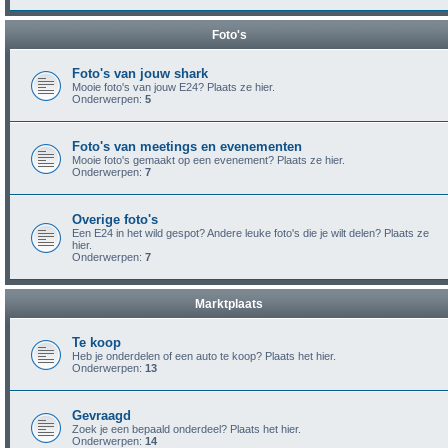
Foto's
Foto's van jouw shark
Mooie foto's van jouw E24? Plaats ze hier.
Onderwerpen:
5
Foto's van meetings en evenementen
Mooie foto's gemaakt op een evenement? Plaats ze hier.
Onderwerpen:
7
Overige foto's
Een E24 in het wild gespot? Andere leuke foto's die je wilt delen? Plaats ze
hier.
Onderwerpen:
7
Marktplaats
Te koop
Heb je onderdelen of een auto te koop? Plaats het hier.
Onderwerpen:
13
Gevraagd
Zoek je een bepaald onderdeel? Plaats het hier.
Onderwerpen:
14