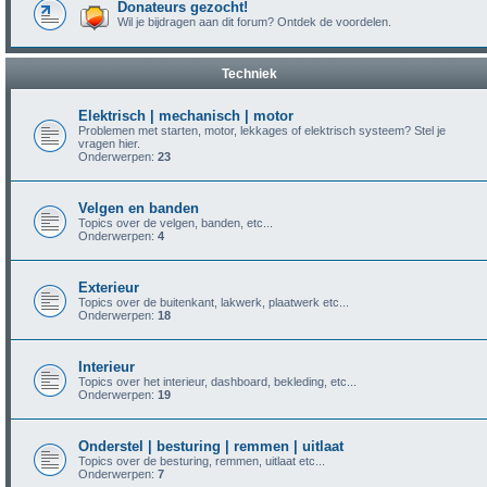
Donateurs gezocht!
Wil je bijdragen aan dit forum? Ontdek de voordelen.
Techniek
Elektrisch | mechanisch | motor
Problemen met starten, motor, lekkages of elektrisch systeem? Stel je
vragen hier.
Onderwerpen:
23
Velgen en banden
Topics over de velgen, banden, etc...
Onderwerpen:
4
Exterieur
Topics over de buitenkant, lakwerk, plaatwerk etc...
Onderwerpen:
18
Interieur
Topics over het interieur, dashboard, bekleding, etc...
Onderwerpen:
19
Onderstel | besturing | remmen | uitlaat
Topics over de besturing, remmen, uitlaat etc...
Onderwerpen:
7