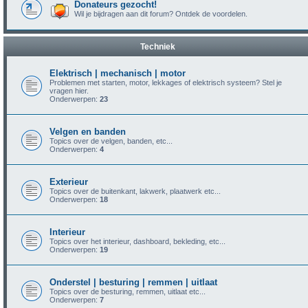
Donateurs gezocht!
Wil je bijdragen aan dit forum? Ontdek de voordelen.
Techniek
Elektrisch | mechanisch | motor
Problemen met starten, motor, lekkages of elektrisch systeem? Stel je
vragen hier.
Onderwerpen:
23
Velgen en banden
Topics over de velgen, banden, etc...
Onderwerpen:
4
Exterieur
Topics over de buitenkant, lakwerk, plaatwerk etc...
Onderwerpen:
18
Interieur
Topics over het interieur, dashboard, bekleding, etc...
Onderwerpen:
19
Onderstel | besturing | remmen | uitlaat
Topics over de besturing, remmen, uitlaat etc...
Onderwerpen:
7