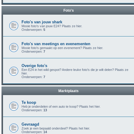
Foto's
Foto's van jouw shark
Mooie foto's van jouw E24? Plaats ze hier.
Onderwerpen:
5
Foto's van meetings en evenementen
Mooie foto's gemaakt op een evenement? Plaats ze hier.
Onderwerpen:
7
Overige foto's
Een E24 in het wild gespot? Andere leuke foto's die je wilt delen? Plaats ze
hier.
Onderwerpen:
7
Marktplaats
Te koop
Heb je onderdelen of een auto te koop? Plaats het hier.
Onderwerpen:
13
Gevraagd
Zoek je een bepaald onderdeel? Plaats het hier.
Onderwerpen:
14