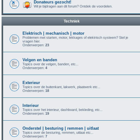
Donateurs gezocht!
Wil je bijdragen aan dit forum? Ontdek de voordelen.
Techniek
Elektrisch | mechanisch | motor
Problemen met starten, motor, lekkages of elektrisch systeem? Stel je
vragen hier.
Onderwerpen:
23
Velgen en banden
Topics over de velgen, banden, etc...
Onderwerpen:
4
Exterieur
Topics over de buitenkant, lakwerk, plaatwerk etc...
Onderwerpen:
18
Interieur
Topics over het interieur, dashboard, bekleding, etc...
Onderwerpen:
19
Onderstel | besturing | remmen | uitlaat
Topics over de besturing, remmen, uitlaat etc...
Onderwerpen:
7