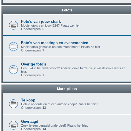
Foto's
Foto's van jouw shark
Mooie foto's van jouw E24? Plaats ze hier.
Onderwerpen:
5
Foto's van meetings en evenementen
Mooie foto's gemaakt op een evenement? Plaats ze hier.
Onderwerpen:
7
Overige foto's
Een E24 in het wild gespot? Andere leuke foto's die je wilt delen? Plaats ze
hier.
Onderwerpen:
7
Marktplaats
Te koop
Heb je onderdelen of een auto te koop? Plaats het hier.
Onderwerpen:
13
Gevraagd
Zoek je een bepaald onderdeel? Plaats het hier.
Onderwerpen:
14