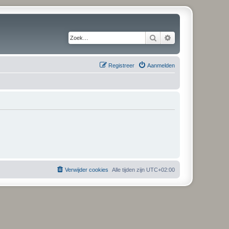
Zoek
Uitgebreid zoeken
Registreer
Aanmelden
Verwijder cookies
Alle tijden zijn
UTC+02:00