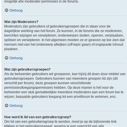
mogelijk alle moderator permissies in de forums.
Omhoog
Wat zijn Moderators?
Moderators zijn gebruikers of gebruikersgroepen die in staan voor de
dagelijkse werking van het forum. Ze kunnen, in de forums die ze modereren,
berichten wijzigen en verwijderen; onderwerpen sluiten, openen, verplaatsen,
splitsen en verwijderen. In het algemeen moeten ze er gewoon op toe zien dat
mensen niet van het onderwerp afwijken (
off-topic
gaan) of ongepaste inhoud
plaatsen.
Omhoog
Wat zijn gebruikersgroepen?
Als de beheerder gebruikers wil groeperen, kan hij/zij dit doen door middel van
gebruikersgroepen. Gebruikers kunnen van meerdere groepen lid zijn (dit
verschilt per forum), deze groepen kunnen verschillende
permissies/toegangspermissies hebben. Op deze manier is het voor de
beheerder een stuk gemakkelijker meerdere moderators aan een forum toe te
wijzen, bepaalde gebruikers toegang tot een privéforum te verlenen, enz.
Omhoog
Hoe word ik lid van een gebruikersgroep?
Om lid van een gebruikersgroep te worden, moet je op de bijhorende link
klikken in het gebruikerspaneel, waarna je een overzicht van alle