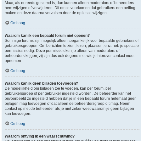
Maar, als er reeds gestemd is, dan kunnen alleen moderators of beheerders
hem wijzigen of verwijderen. Dit om te voorkomen dat gebruikers een peiling
maken en deze daarna vervalsen door de opties te wijzigen.
Omhoog
Waarom kan ik een bepaald forum niet openen?
Sommige forums zijn mogelijk alleen toegankelijk voor bepaalde gebruikers of
gebruikersgroepen. Om berichten te zien, lezen, plaatsen, enz. heb je speciale
permissies nodig. Deze permissies kun je alleen van moderators of
beheerders krijgen, zij zijn dus ook degene met wie je hierover contact moet
opnemen.
Omhoog
Waarom kan ik geen bijlagen toevoegen?
De mogelijkheid om bijlagen toe te voegen, kan per forum, per
gebruikersgroep of per gebruiker ingesteld worden. De beheerder kan het
bijvoorbeeld zo ingesteld hebben dat je in een bepaald forum helemaal geen
bijlagen mag toevoegen of dat alleen de beheerdersgroep dit mag. Neem
contact op met de beheerder als je niet zeker weet waarom je geen bijlagen
kan toevoegen.
Omhoog
Waarom ontving ik een waarschuwing?