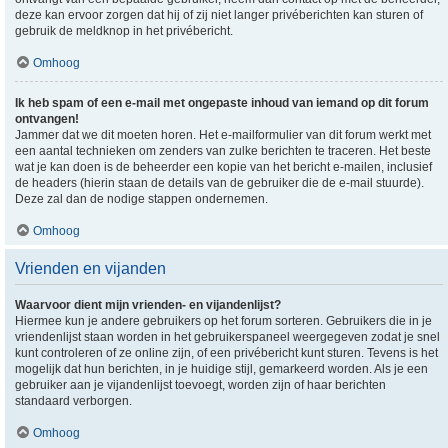
deze kan ervoor zorgen dat hij of zij niet langer privéberichten kan sturen of
gebruik de meldknop in het privébericht.
Omhoog
Ik heb spam of een e-mail met ongepaste inhoud van iemand op dit forum
ontvangen!
Jammer dat we dit moeten horen. Het e-mailformulier van dit forum werkt met
een aantal technieken om zenders van zulke berichten te traceren. Het beste
wat je kan doen is de beheerder een kopie van het bericht e-mailen, inclusief
de headers (hierin staan de details van de gebruiker die de e-mail stuurde).
Deze zal dan de nodige stappen ondernemen.
Omhoog
Vrienden en vijanden
Waarvoor dient mijn vrienden- en vijandenlijst?
Hiermee kun je andere gebruikers op het forum sorteren. Gebruikers die in je
vriendenlijst staan worden in het gebruikerspaneel weergegeven zodat je snel
kunt controleren of ze online zijn, of een privébericht kunt sturen. Tevens is het
mogelijk dat hun berichten, in je huidige stijl, gemarkeerd worden. Als je een
gebruiker aan je vijandenlijst toevoegt, worden zijn of haar berichten
standaard verborgen.
Omhoog