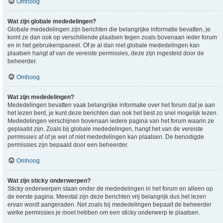
Omhoog
Wat zijn globale mededelingen?
Globale mededelingen zijn berichten die belangrijke informatie bevatten, je
komt ze dan ook op verschillende plaatsen tegen zoals bovenaan ieder forum
en in het gebruikerspaneel. Of je al dan niet globale mededelingen kan
plaatsen hangt af van de vereiste permissies, deze zijn ingesteld door de
beheerder.
Omhoog
Wat zijn mededelingen?
Mededelingen bevatten vaak belangrijke informatie over het forum dat je aan
het lezen bent, je kunt deze berichten dan ook het best zo snel mogelijk lezen.
Mededelingen verschijnen bovenaan iedere pagina van het forum waarin ze
geplaatst zijn. Zoals bij globale mededelingen, hangt het van de vereiste
permissies af of je wel of niet mededelingen kan plaatsen. De benodigde
permissies zijn bepaald door een beheerder.
Omhoog
Wat zijn sticky onderwerpen?
Sticky onderwerpen staan onder de mededelingen in het forum en alleen op
de eerste pagina. Meestal zijn deze berichten vrij belangrijk dus het lezen
ervan wordt aangeraden. Net zoals bij mededelingen bepaalt de beheerder
welke permissies je moet hebben om een sticky onderwerp te plaatsen.