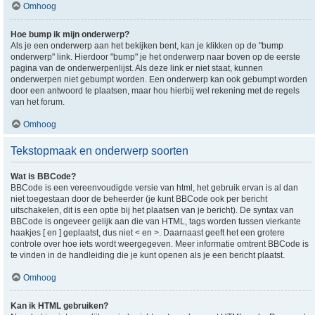
Omhoog
Hoe bump ik mijn onderwerp?
Als je een onderwerp aan het bekijken bent, kan je klikken op de "bump
onderwerp" link. Hierdoor "bump" je het onderwerp naar boven op de eerste
pagina van de onderwerpenlijst. Als deze link er niet staat, kunnen
onderwerpen niet gebumpt worden. Een onderwerp kan ook gebumpt worden
door een antwoord te plaatsen, maar hou hierbij wel rekening met de regels
van het forum.
Omhoog
Tekstopmaak en onderwerp soorten
Wat is BBCode?
BBCode is een vereenvoudigde versie van html, het gebruik ervan is al dan
niet toegestaan door de beheerder (je kunt BBCode ook per bericht
uitschakelen, dit is een optie bij het plaatsen van je bericht). De syntax van
BBCode is ongeveer gelijk aan die van HTML, tags worden tussen vierkante
haakjes [ en ] geplaatst, dus niet < en >. Daarnaast geeft het een grotere
controle over hoe iets wordt weergegeven. Meer informatie omtrent BBCode is
te vinden in de handleiding die je kunt openen als je een bericht plaatst.
Omhoog
Kan ik HTML gebruiken?