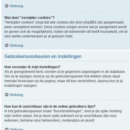
Omhoog
Wat doet "verwijder cookies"?
"Verwijder cookies" zorgt dat alle cookies die door phpBB3 zijn aangemaakt,
weer verwijderd worden. Deze cookies zorgen ervoor dat je aangemeld wordt
en geven ook de mogelijkheid, indien de beheerder dit heeft inschakeld, om te
zien welke onderwerpen je al gelezen hebt.
Omhoog
Gebruikersvoorkeuren en instellingen
Hoe verander ik mijn instellingen?
Als je geregistreerd bent, worden al je gegevens opgeslagen in de database.
Om ze te wijzigen moet je op de
gebruikerspaneel
link klikken (deze staat
meestal bovenaan op de pagina, maar dit kan verschillen), daarna kun je je
instellingen wijzigen.
Omhoog
Hoe kan ik onzichtbaar zijn in de online gebruikers lijst?
In het gebruikerspaneel onder "foruminstellingen", vind je de optie
Verberg
mijn online status
. Als je deze optie activeert zul je onzichtbaar zijn voor
iedereen, behalve voor beheerders, moderators en jezelf.
Omhoog