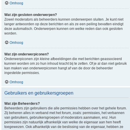
Omhoog
Wat zijn gesloten onderwerpen?
Zowel moderators als beheerders kunnen onderwerpen sluiten. Je kunt niet
langer antwoorden op deze berichten en als ze een peiling bevatten eindigt
deze automatisch. Onderwerpen kunnen om welke reden dan ook gesloten
worden.
Omhoog
Wat zijn onderwerpiconen?
Onderwerpiconen zijn kleine afbeeldingen die met berichten geassocieerd
kunnen worden om zo hun inhoud kracht bij te zetten. Of je al dan niet gebruik
kan maken van onderwerpiconen hangt af van de door de beheerder
ingestelde permissies.
Omhoog
Gebruikers en gebruikersgroepen
Wat zijn Beheerders?
Beheerders zijn gebruikers die alle permissies hebben over het gehele forum.
Zij beheren alles in verband met het forum, zoals: permissies, het verbannen
van gebruikers, gebruikersgroepen of moderators aanmaken, enz. Hun
permissies zijn natuurlijk afhankelijk van welke de eigenaar aan hen heeft
toegewezen. Ook afhankelijk van de beslissing van de eigenaar, hebben ze