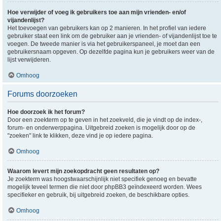
Hoe verwijder of voeg ik gebruikers toe aan mijn vrienden- en/of
vijandenlijst?
Het toevoegen van gebruikers kan op 2 manieren. In het profiel van iedere
gebruiker staat een link om de gebruiker aan je vrienden- of vijandenlijst toe te
voegen. De tweede manier is via het gebruikerspaneel, je moet dan een
gebruikersnaam opgeven. Op dezelfde pagina kun je gebruikers weer van de
lijst verwijderen.
Omhoog
Forums doorzoeken
Hoe doorzoek ik het forum?
Door een zoekterm op te geven in het zoekveld, die je vindt op de index-,
forum- en onderwerppagina. Uitgebreid zoeken is mogelijk door op de
"zoeken" link te klikken, deze vind je op iedere pagina.
Omhoog
Waarom levert mijn zoekopdracht geen resultaten op?
Je zoekterm was hoogstwaarschijnlijk niet specifiek genoeg en bevatte
mogelijk teveel termen die niet door phpBB3 geïndexeerd worden. Wees
specifieker en gebruik, bij uitgebreid zoeken, de beschikbare opties.
Omhoog