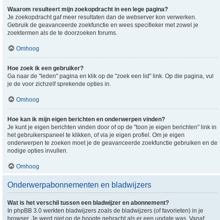
Waarom resulteert mijn zoekopdracht in een lege pagina?
Je zoekopdracht gaf meer resultaten dan de webserver kon verwerken.
Gebruik de geavanceerde zoekfunctie en wees specifieker met zowel je
zoektermen als de te doorzoeken forums.
Omhoog
Hoe zoek ik een gebruiker?
Ga naar de "leden" pagina en klik op de "zoek een lid" link. Op die pagina, vul
je de voor zichzelf sprekende opties in.
Omhoog
Hoe kan ik mijn eigen berichten en onderwerpen vinden?
Je kunt je eigen berichten vinden door of op de "toon je eigen berichten" link in
het gebruikerspaneel te klikken, of via je eigen profiel. Om je eigen
onderwerpen te zoeken moet je de geavanceerde zoekfunctie gebruiken en de
nodige opties invullen.
Omhoog
Onderwerpabonnementen en bladwijzers
Wat is het verschil tussen een bladwijzer en abonnement?
In phpBB 3.0 werkten bladwijzers zoals de bladwijzers (of favorieten) in je
browser. Je werd niet op de hoogte gebracht als er een update was. Vanaf