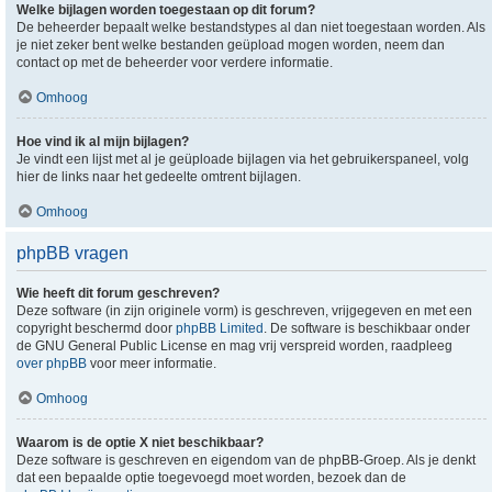
Welke bijlagen worden toegestaan op dit forum?
De beheerder bepaalt welke bestandstypes al dan niet toegestaan worden. Als
je niet zeker bent welke bestanden geüpload mogen worden, neem dan
contact op met de beheerder voor verdere informatie.
Omhoog
Hoe vind ik al mijn bijlagen?
Je vindt een lijst met al je geüploade bijlagen via het gebruikerspaneel, volg
hier de links naar het gedeelte omtrent bijlagen.
Omhoog
phpBB vragen
Wie heeft dit forum geschreven?
Deze software (in zijn originele vorm) is geschreven, vrijgegeven en met een
copyright beschermd door
phpBB Limited
. De software is beschikbaar onder
de GNU General Public License en mag vrij verspreid worden, raadpleeg
over phpBB
voor meer informatie.
Omhoog
Waarom is de optie X niet beschikbaar?
Deze software is geschreven en eigendom van de phpBB-Groep. Als je denkt
dat een bepaalde optie toegevoegd moet worden, bezoek dan de