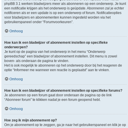
phpBB 3.1 werken bladwijzers meer als abonneren op een onderwerp. Je kunt
een notificatie krijgen als het onderwerp is geüpdate. Abonneren zal je echter
notificeren als er een update is op een onderwerp of forum. Notificatieopties
voor bladwijzers en abonnementen kunnen ingesteld worden via het
gebruikerspaneel onder “Forumvoorkeuren”.
Omhoog
Hoe kan ik een bladwijzer of abonnement instellen op specifieke
onderwerpen?
Je kunt op de pagina van het onderwerp in het menu “Onderwerp
gereedschap” een bladwijzer of abonnement instellen. Dit menu is zowel
boven- als onderaan de pagina te vinden.
Het is ook mogelijk te abonneren op het onderwerp door bij het reageren de
optie “Informeer me wanneer een reactie is geplaatst” aan te vinken.
Omhoog
Hoe kan ik een bladwijzer of abonnement instellen op specifieke forums?
Je abonneren op een forum gaat door onderaan de pagina op de link
“Abonneer forum” te klikken nadat je een forum geopend hebt.
Omhoog
Hoe zeg ik mijn abonnement op?
Om je abonnement op te zeggen, ga je naar het gebruikerspaneel en klik je op