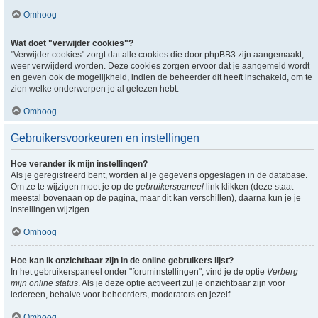
Omhoog
Wat doet "verwijder cookies"?
"Verwijder cookies" zorgt dat alle cookies die door phpBB3 zijn aangemaakt,
weer verwijderd worden. Deze cookies zorgen ervoor dat je aangemeld wordt
en geven ook de mogelijkheid, indien de beheerder dit heeft inschakeld, om te
zien welke onderwerpen je al gelezen hebt.
Omhoog
Gebruikersvoorkeuren en instellingen
Hoe verander ik mijn instellingen?
Als je geregistreerd bent, worden al je gegevens opgeslagen in de database.
Om ze te wijzigen moet je op de
gebruikerspaneel
link klikken (deze staat
meestal bovenaan op de pagina, maar dit kan verschillen), daarna kun je je
instellingen wijzigen.
Omhoog
Hoe kan ik onzichtbaar zijn in de online gebruikers lijst?
In het gebruikerspaneel onder "foruminstellingen", vind je de optie
Verberg
mijn online status
. Als je deze optie activeert zul je onzichtbaar zijn voor
iedereen, behalve voor beheerders, moderators en jezelf.
Omhoog