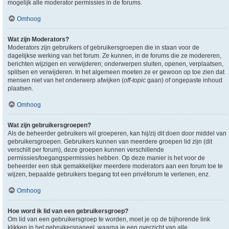
mogelijk alle moderator permissies in de forums.
Omhoog
Wat zijn Moderators?
Moderators zijn gebruikers of gebruikersgroepen die in staan voor de
dagelijkse werking van het forum. Ze kunnen, in de forums die ze modereren,
berichten wijzigen en verwijderen; onderwerpen sluiten, openen, verplaatsen,
splitsen en verwijderen. In het algemeen moeten ze er gewoon op toe zien dat
mensen niet van het onderwerp afwijken (
off-topic
gaan) of ongepaste inhoud
plaatsen.
Omhoog
Wat zijn gebruikersgroepen?
Als de beheerder gebruikers wil groeperen, kan hij/zij dit doen door middel van
gebruikersgroepen. Gebruikers kunnen van meerdere groepen lid zijn (dit
verschilt per forum), deze groepen kunnen verschillende
permissies/toegangspermissies hebben. Op deze manier is het voor de
beheerder een stuk gemakkelijker meerdere moderators aan een forum toe te
wijzen, bepaalde gebruikers toegang tot een privéforum te verlenen, enz.
Omhoog
Hoe word ik lid van een gebruikersgroep?
Om lid van een gebruikersgroep te worden, moet je op de bijhorende link
klikken in het gebruikerspaneel, waarna je een overzicht van alle