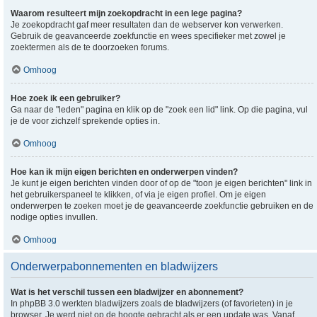
Waarom resulteert mijn zoekopdracht in een lege pagina?
Je zoekopdracht gaf meer resultaten dan de webserver kon verwerken.
Gebruik de geavanceerde zoekfunctie en wees specifieker met zowel je
zoektermen als de te doorzoeken forums.
Omhoog
Hoe zoek ik een gebruiker?
Ga naar de "leden" pagina en klik op de "zoek een lid" link. Op die pagina, vul
je de voor zichzelf sprekende opties in.
Omhoog
Hoe kan ik mijn eigen berichten en onderwerpen vinden?
Je kunt je eigen berichten vinden door of op de "toon je eigen berichten" link in
het gebruikerspaneel te klikken, of via je eigen profiel. Om je eigen
onderwerpen te zoeken moet je de geavanceerde zoekfunctie gebruiken en de
nodige opties invullen.
Omhoog
Onderwerpabonnementen en bladwijzers
Wat is het verschil tussen een bladwijzer en abonnement?
In phpBB 3.0 werkten bladwijzers zoals de bladwijzers (of favorieten) in je
browser. Je werd niet op de hoogte gebracht als er een update was. Vanaf