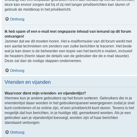
deze kan ervoor zorgen dat hij of zij niet langer privéberichten kan sturen of
gebruik de meldknop in het privébericht.
Omhoog
Ik heb spam of een e-mail met ongepaste inhoud van iemand op dit forum
ontvangen!
Jammer dat we dit moeten horen. Het e-mailformulier van dit forum werkt met
een aantal technieken om zenders van zulke berichten te traceren. Het beste
wat je kan doen is de beheerder een kopie van het bericht e-mailen, inclusief
de headers (hierin staan de details van de gebruiker die de e-mail stuurde).
Deze zal dan de nodige stappen ondernemen.
Omhoog
Vrienden en vijanden
Waarvoor dient mijn vrienden- en vijandenlijst?
Hiermee kun je andere gebruikers op het forum sorteren. Gebruikers die in je
vriendenlijst staan worden in het gebruikerspaneel weergegeven zodat je snel
kunt controleren of ze online zijn, of een privébericht kunt sturen. Tevens is het
mogelijk dat hun berichten, in je huidige stijl, gemarkeerd worden. Als je een
gebruiker aan je vijandenlijst toevoegt, worden zijn of haar berichten
standaard verborgen.
Omhoog