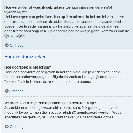
Hoe verwijder of voeg ik gebruikers toe aan mijn vrienden- en/of
vijandenlijst?
Het toevoegen van gebruikers kan op 2 manieren. In het profiel van iedere
gebruiker staat een link om de gebruiker aan je vrienden- of vijandenlijst toe te
voegen. De tweede manier is via het gebruikerspaneel, je moet dan een
gebruikersnaam opgeven. Op dezelfde pagina kun je gebruikers weer van de
lijst verwijderen.
Omhoog
Forums doorzoeken
Hoe doorzoek ik het forum?
Door een zoekterm op te geven in het zoekveld, die je vindt op de index-,
forum- en onderwerppagina. Uitgebreid zoeken is mogelijk door op de
"zoeken" link te klikken, deze vind je op iedere pagina.
Omhoog
Waarom levert mijn zoekopdracht geen resultaten op?
Je zoekterm was hoogstwaarschijnlijk niet specifiek genoeg en bevatte
mogelijk teveel termen die niet door phpBB3 geïndexeerd worden. Wees
specifieker en gebruik, bij uitgebreid zoeken, de beschikbare opties.
Omhoog