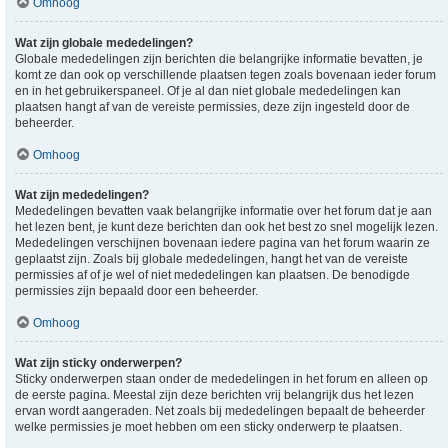
Omhoog
Wat zijn globale mededelingen?
Globale mededelingen zijn berichten die belangrijke informatie bevatten, je
komt ze dan ook op verschillende plaatsen tegen zoals bovenaan ieder forum
en in het gebruikerspaneel. Of je al dan niet globale mededelingen kan
plaatsen hangt af van de vereiste permissies, deze zijn ingesteld door de
beheerder.
Omhoog
Wat zijn mededelingen?
Mededelingen bevatten vaak belangrijke informatie over het forum dat je aan
het lezen bent, je kunt deze berichten dan ook het best zo snel mogelijk lezen.
Mededelingen verschijnen bovenaan iedere pagina van het forum waarin ze
geplaatst zijn. Zoals bij globale mededelingen, hangt het van de vereiste
permissies af of je wel of niet mededelingen kan plaatsen. De benodigde
permissies zijn bepaald door een beheerder.
Omhoog
Wat zijn sticky onderwerpen?
Sticky onderwerpen staan onder de mededelingen in het forum en alleen op
de eerste pagina. Meestal zijn deze berichten vrij belangrijk dus het lezen
ervan wordt aangeraden. Net zoals bij mededelingen bepaalt de beheerder
welke permissies je moet hebben om een sticky onderwerp te plaatsen.