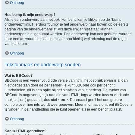
Omhoog
Hoe bump ik mijn onderwerp?
Als je een onderwerp aan het bekijken bent, kan je klikken op de "bump
onderwerp" link. Hierdoor "bump" je het onderwerp naar boven op de eerste
pagina van de onderwerpenlijst. Als deze link er niet staat, kunnen
onderwerpen niet gebumpt worden. Een onderwerp kan ook gebumpt worden
door een antwoord te plaatsen, maar hou hierbij wel rekening met de regels
van het forum.
Omhoog
Tekstopmaak en onderwerp soorten
Wat is BBCode?
BBCode is een vereenvoudigde versie van html, het gebruik ervan is al dan
niet toegestaan door de beheerder (je kunt BBCode ook per bericht
uitschakelen, dit is een optie bij het plaatsen van je bericht). De syntax van
BBCode is ongeveer gelijk aan die van HTML, tags worden tussen vierkante
haakjes [ en ] geplaatst, dus niet < en >. Daarnaast geeft het een grotere
controle over hoe iets wordt weergegeven. Meer informatie omtrent BBCode is
te vinden in de handleiding die je kunt openen als je een bericht plaatst.
Omhoog
Kan ik HTML gebruiken?