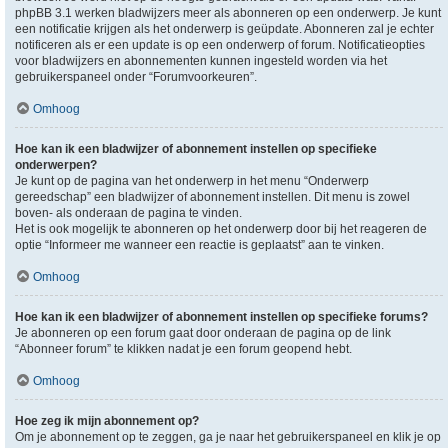
phpBB 3.1 werken bladwijzers meer als abonneren op een onderwerp. Je kunt
een notificatie krijgen als het onderwerp is geüpdate. Abonneren zal je echter
notificeren als er een update is op een onderwerp of forum. Notificatieopties
voor bladwijzers en abonnementen kunnen ingesteld worden via het
gebruikerspaneel onder “Forumvoorkeuren”.
Omhoog
Hoe kan ik een bladwijzer of abonnement instellen op specifieke
onderwerpen?
Je kunt op de pagina van het onderwerp in het menu “Onderwerp
gereedschap” een bladwijzer of abonnement instellen. Dit menu is zowel
boven- als onderaan de pagina te vinden.
Het is ook mogelijk te abonneren op het onderwerp door bij het reageren de
optie “Informeer me wanneer een reactie is geplaatst” aan te vinken.
Omhoog
Hoe kan ik een bladwijzer of abonnement instellen op specifieke forums?
Je abonneren op een forum gaat door onderaan de pagina op de link
“Abonneer forum” te klikken nadat je een forum geopend hebt.
Omhoog
Hoe zeg ik mijn abonnement op?
Om je abonnement op te zeggen, ga je naar het gebruikerspaneel en klik je op