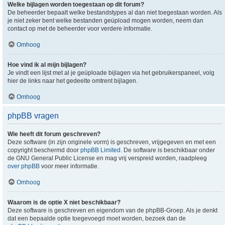
Welke bijlagen worden toegestaan op dit forum?
De beheerder bepaalt welke bestandstypes al dan niet toegestaan worden. Als
je niet zeker bent welke bestanden geüpload mogen worden, neem dan
contact op met de beheerder voor verdere informatie.
Omhoog
Hoe vind ik al mijn bijlagen?
Je vindt een lijst met al je geüploade bijlagen via het gebruikerspaneel, volg
hier de links naar het gedeelte omtrent bijlagen.
Omhoog
phpBB vragen
Wie heeft dit forum geschreven?
Deze software (in zijn originele vorm) is geschreven, vrijgegeven en met een
copyright beschermd door
phpBB Limited
. De software is beschikbaar onder
de GNU General Public License en mag vrij verspreid worden, raadpleeg
over phpBB
voor meer informatie.
Omhoog
Waarom is de optie X niet beschikbaar?
Deze software is geschreven en eigendom van de phpBB-Groep. Als je denkt
dat een bepaalde optie toegevoegd moet worden, bezoek dan de