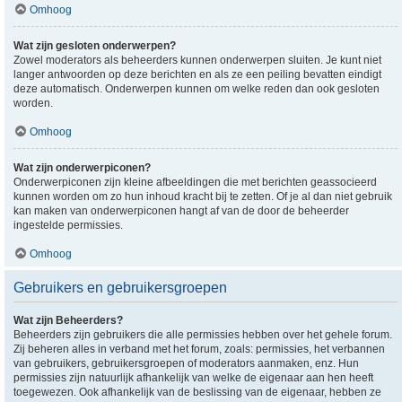
Omhoog
Wat zijn gesloten onderwerpen?
Zowel moderators als beheerders kunnen onderwerpen sluiten. Je kunt niet
langer antwoorden op deze berichten en als ze een peiling bevatten eindigt
deze automatisch. Onderwerpen kunnen om welke reden dan ook gesloten
worden.
Omhoog
Wat zijn onderwerpiconen?
Onderwerpiconen zijn kleine afbeeldingen die met berichten geassocieerd
kunnen worden om zo hun inhoud kracht bij te zetten. Of je al dan niet gebruik
kan maken van onderwerpiconen hangt af van de door de beheerder
ingestelde permissies.
Omhoog
Gebruikers en gebruikersgroepen
Wat zijn Beheerders?
Beheerders zijn gebruikers die alle permissies hebben over het gehele forum.
Zij beheren alles in verband met het forum, zoals: permissies, het verbannen
van gebruikers, gebruikersgroepen of moderators aanmaken, enz. Hun
permissies zijn natuurlijk afhankelijk van welke de eigenaar aan hen heeft
toegewezen. Ook afhankelijk van de beslissing van de eigenaar, hebben ze