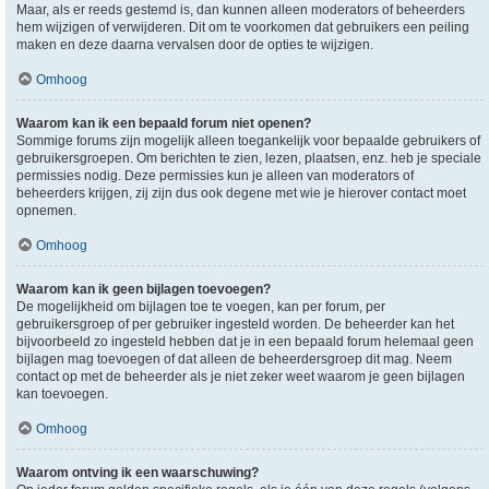
Maar, als er reeds gestemd is, dan kunnen alleen moderators of beheerders
hem wijzigen of verwijderen. Dit om te voorkomen dat gebruikers een peiling
maken en deze daarna vervalsen door de opties te wijzigen.
Omhoog
Waarom kan ik een bepaald forum niet openen?
Sommige forums zijn mogelijk alleen toegankelijk voor bepaalde gebruikers of
gebruikersgroepen. Om berichten te zien, lezen, plaatsen, enz. heb je speciale
permissies nodig. Deze permissies kun je alleen van moderators of
beheerders krijgen, zij zijn dus ook degene met wie je hierover contact moet
opnemen.
Omhoog
Waarom kan ik geen bijlagen toevoegen?
De mogelijkheid om bijlagen toe te voegen, kan per forum, per
gebruikersgroep of per gebruiker ingesteld worden. De beheerder kan het
bijvoorbeeld zo ingesteld hebben dat je in een bepaald forum helemaal geen
bijlagen mag toevoegen of dat alleen de beheerdersgroep dit mag. Neem
contact op met de beheerder als je niet zeker weet waarom je geen bijlagen
kan toevoegen.
Omhoog
Waarom ontving ik een waarschuwing?