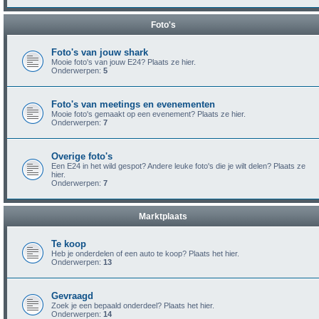
Foto's
Foto's van jouw shark
Mooie foto's van jouw E24? Plaats ze hier.
Onderwerpen:
5
Foto's van meetings en evenementen
Mooie foto's gemaakt op een evenement? Plaats ze hier.
Onderwerpen:
7
Overige foto's
Een E24 in het wild gespot? Andere leuke foto's die je wilt delen? Plaats ze
hier.
Onderwerpen:
7
Marktplaats
Te koop
Heb je onderdelen of een auto te koop? Plaats het hier.
Onderwerpen:
13
Gevraagd
Zoek je een bepaald onderdeel? Plaats het hier.
Onderwerpen:
14