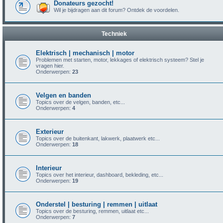
Donateurs gezocht!
Wil je bijdragen aan dit forum? Ontdek de voordelen.
Techniek
Elektrisch | mechanisch | motor
Problemen met starten, motor, lekkages of elektrisch systeem? Stel je
vragen hier.
Onderwerpen:
23
Velgen en banden
Topics over de velgen, banden, etc...
Onderwerpen:
4
Exterieur
Topics over de buitenkant, lakwerk, plaatwerk etc...
Onderwerpen:
18
Interieur
Topics over het interieur, dashboard, bekleding, etc...
Onderwerpen:
19
Onderstel | besturing | remmen | uitlaat
Topics over de besturing, remmen, uitlaat etc...
Onderwerpen:
7